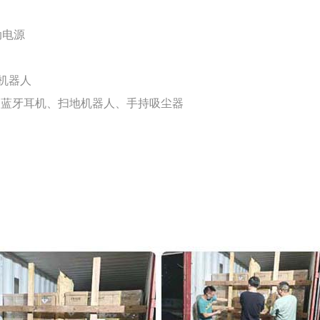
启动电源
箱、机器人
箱、蓝牙耳机、扫地机器人、手持吸尘器