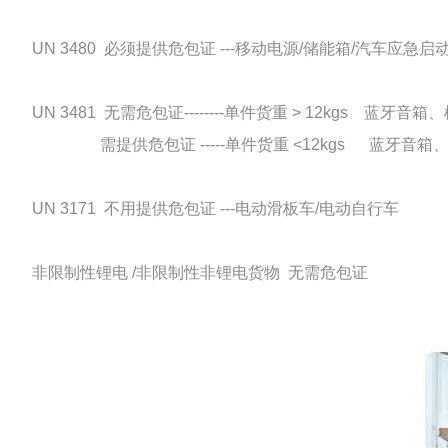
UN 3480 必须提供危包证 ---移动电源/储能箱/汽车应急
UN 3481 无需危包证--------单件货重 > 12kgs 蓝牙音
需提供危包证 -----单件货重 <12kgs 蓝牙音
UN 3171 不用提供危包证 ---电动滑板车/电动自行车
非限制性锂电 /非限制性非锂电货物 无需危包证