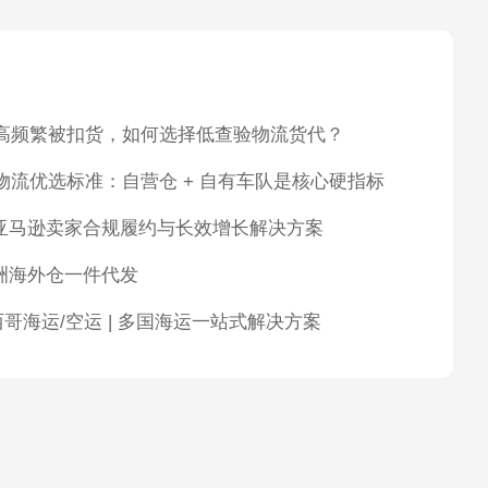
太高频繁被扣货，如何选择低查验物流货代？
 物流优选标准：自营仓 + 自有车队是核心硬指标
亚马逊卖家合规履约与长效增长解决方案
洲海外仓一件代发
 墨西哥海运/空运 | 多国海运一站式解决方案