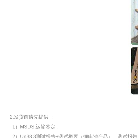
2.发货前请先提供 ：
1）MSDS,运输鉴定，
2）Un38.3测试报告+测试概要（锂电池产品），测试报