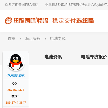
欢迎咨询美国FBA海运——亚马逊SEND/FIST/SPN/沃尔玛/Wayfair/
首页
海运头程
电池专线
电池专线
电池资讯
电池专线报价
QQ在线咨询
QQ：
2674628377
微信：
189-2744-3847