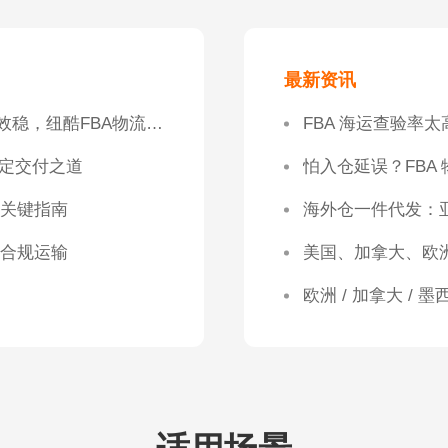
最新资讯
2026美国空运带电产品怎么发？合规不扣货+时效稳，纽酷FBA物流专属解决方案
FBA 海运查验率
稳定交付之道
怕入仓延误？FBA
关键指南
海外仓一件代发：
合规运输
美国、加拿大、欧
欧洲 / 加拿大 /