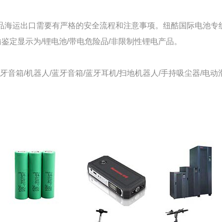
品海运出口需要有严格的安全流程和注意事项。纽酷国际电池专
鉴定显示为/锂电池/带电危险品/非限制性锂电产品。
蓝牙音箱/机器人/蓝牙音箱/蓝牙耳机/扫地机器人/手持吸尘器/电