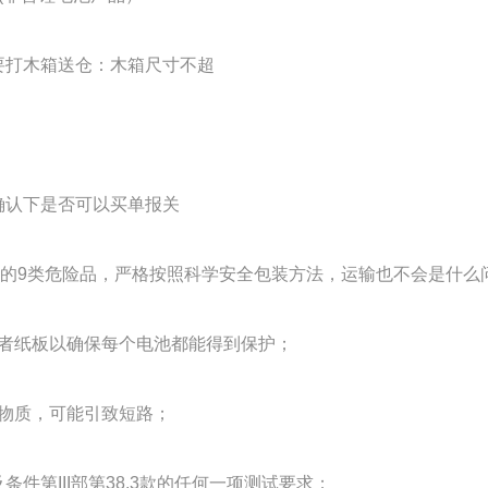
物需要打木箱送仓：木箱尺寸不超
 确认下是否可以买单报关
的9类危险品，严格按照科学安全包装方法，运输也不会是什么
或者纸板以确保每个电池都能得到保护；
电物质，可能引致短路；
件第III部第38.3款的任何一项测试要求；