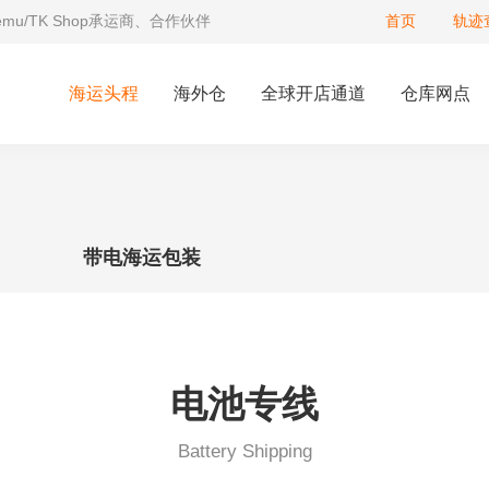
Temu/TK Shop承运商、合作伙伴
首页
轨迹
海运头程
海外仓
全球开店通道
仓库网点
带电海运包装
电池专线
Battery Shipping