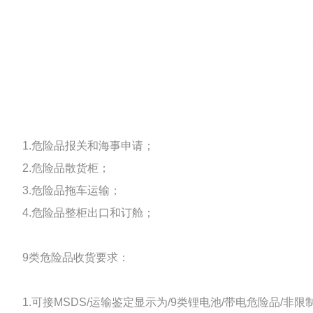
1.危险品报关和海事申请；
2.危险品散货柜；
3.危险品拖车运输；
4.危险品整柜出口和订舱；
9类危险品收货要求：
1.可接MSDS/运输鉴定显示为/9类锂电池/带电危险品/非