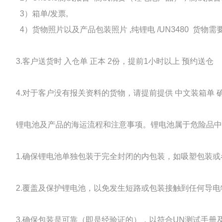
3）箱单/发票,
4）货物照片以及产品包装照片 ,纯锂电 /UN3480 货
3.客户送货时 入仓单 正本 2份，提前1小时以上 预约送仓
4.对于客户没有报关资料的货物，请提前提供 中文装箱单
锂电池及产品的海运流程和注意事项。锂电池属于危险品中
1.确保锂电池单独包装于完全封闭的内包装，如吸塑包装
2.覆盖及保护锂电池，以免发生短路或包装接触到任何导
3.确保包装是可靠（即是经验证的），以符合UN测试手册及条