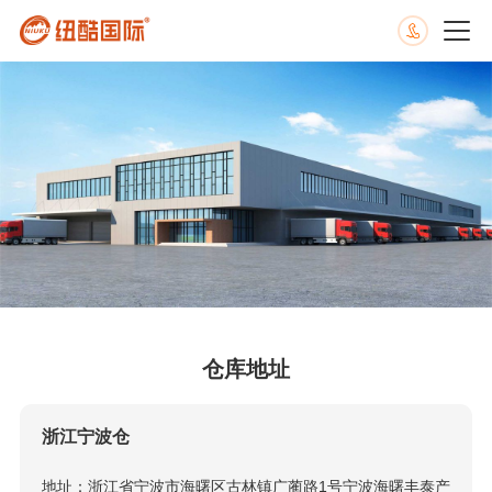
仓库地址
浙江宁波仓
地址：浙江省宁波市海曙区古林镇广蔺路1号宁波海曙丰泰产