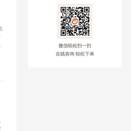
流
了
市
微信轻松扫一扫
在线咨询 轻松下单
优
管