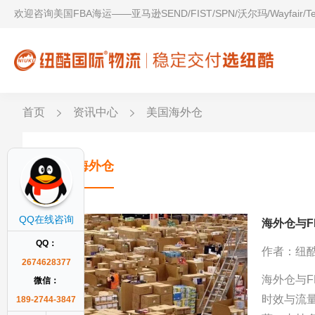
欢迎咨询美国FBA海运——亚马逊SEND/FIST/SPN/沃尔玛/Wayfair/
首页
资讯中心
美国海外仓
美国海外仓
QQ在线咨询
海外仓与
QQ：
作者：纽
2674628377
海外仓与F
微信：
时效与流
189-2744-3847