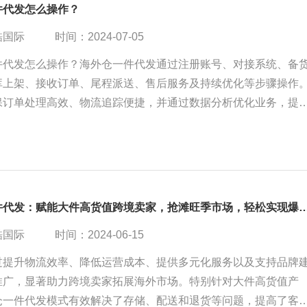
件代发怎么操作？
酷国际
时间：2024-07-05
件代发怎么操作？海外仓一件代发通过注册账号、对接系统、备
库上架、接收订单、尾程派送、售后服务及持续优化等步骤操作
保订单处理高效、物流追踪便捷，并通过数据分析优化业务，提
力及客户满意度。
海外仓一件代发：赋能大件高货值跨境卖家，抢滩旺季市场
酷国际
时间：2024-06-15
过提升物流效率、降低运营成本、提供多元化服务以及支持品牌
推广，显著助力跨境卖家拓展海外市场。特别针对大件高货值产
仓一件代发模式有效解决了存储、配送和退货等问题，提高了客