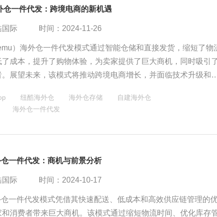
k海外仓一件代发：跨境电商的新机遇
酷国际
时间：2024-11-26
k（Temu）海外仓一件代发模式通过智能仓储和直接发货，缩短了物
低了成本，提升了购物体验，为卖家提供了巨大商机，同时吸引
者。展望未来，该模式将推动跨境电商增长，并面临技术升级和
机遇与挑战。
op
纽酷海外仓
海外仓存储
自建海外仓
海外仓一件代发
外仓一件代发：商机与前景分析
酷国际
时间：2024-10-17
海外仓一件代发模式凭借其快速配送、低成本和高效供应链管理的
家和消费者带来巨大商机。该模式通过缩短物流时间、优化库存