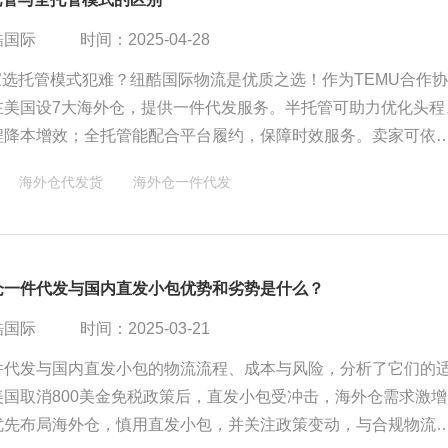
酷国际
时间：2025-04-28
家选托管模式犯难？纽酷国际物流是优质之选！作为TEMU合作
在美国设7大海外仓，提供一件代发服务。半托管可助力优化头程
程降本增效；全托管能配合平台履约，保障时效服务。卖家可依
模式适配，借纽酷专业力，让跨境生意更稳更顺。
海外仓代发货
海外仓一件代发
仓一件代发与国内直发小包优势和劣势是什么？
酷国际
时间：2025-03-21
件代发与国内直发小包的物流流程、成本与风险，分析了它们的
美国取消800美金免税政策后，直发小包受冲击，海外仓需求激增
优先布局海外仓，慎用直发小包，并关注政策变动，与合规物流