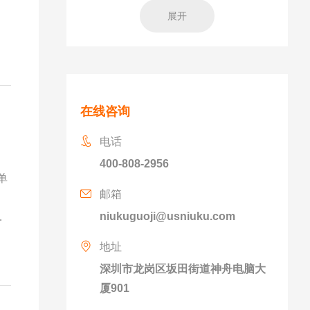
展开
在线咨询
电话
400-808-2956
单
邮箱
niukuguoji@usniuku.com
务
地址
深圳市龙岗区坂田街道神舟电脑大
厦901