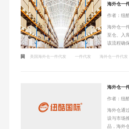
海外仓一
作者：纽
海外仓一
至仓、入
该流程确
市场竞争
美国海外仓一件代发
一件代发
海外仓一件代发
作者：纽
海外仓通
设与市场
品，海外