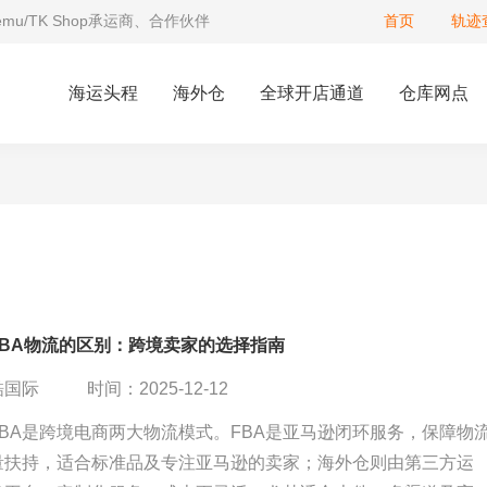
Temu/TK Shop承运商、合作伙伴
首页
轨迹
海运头程
海外仓
全球开店通道
仓库网点
FBA物流的区别：跨境卖家的选择指南
酷国际
时间：2025-12-12
BA是跨境电商两大物流模式。FBA是亚马逊闭环服务，保障物
量扶持，适合标准品及专注亚马逊的卖家；海外仓则由第三方运