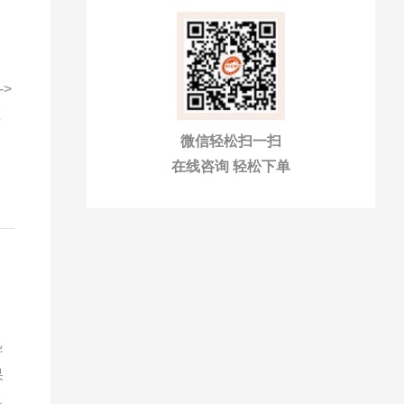
微信轻松扫一扫
在线咨询 轻松下单
导
果
工