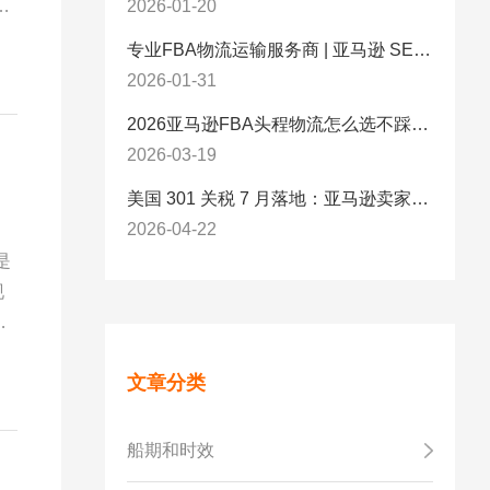
9
2026-01-20
；
专业FBA物流运输服务商 | 亚马逊 SEND 官方合作伙伴纽酷国际物流
2026-01-31
2026亚马逊FBA头程物流怎么选不踩坑？SEND/FIST/SPN官方认证物流商，只有这家敢承诺“准达率第一”
2026-03-19
美国 301 关税 7 月落地：亚马逊卖家必看的 5 项合规标准与稳交付方案
2026-04-22
是
现
在
文章分类
船期和时效