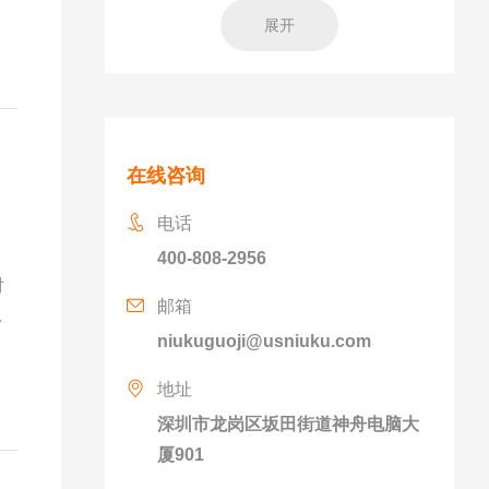
展开
在线咨询
电话
400-808-2956
对
邮箱
排
niukuguoji@usniuku.com
长
地址
深圳市龙岗区坂田街道神舟电脑大
厦901