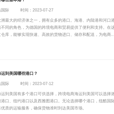
酷国际
时间：2023-07-27
欧洲最大的经济体之一，拥有众多的港口。海港、内陆港和河口
着不同的角色，为德国的跨境电商和贸易提供了便利和支持。在
立仓库，能够实现快速、高效的货物进口、储存和配送，为电商
逊等提供了便利。
海运到美国哪些港口？
酷国际
时间：2023-07-12
海运到美国有多个港口可供选择，跨境电商海运到美国可以选择
滩港口、纽约港口以及西雅图港口。无论选择哪个港口，纽酷国
靠优质的运输服务，确保货物准时到达美国市场。