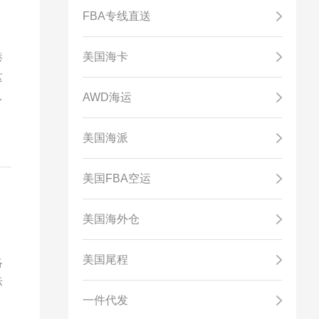
FBA专线直送
港
美国海卡
这
平
AWD海运
美国海派
美国FBA空运
美国海外仓
美国尾程
洛
际
一件代发