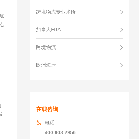
跨境物流专业术语
底
点
加拿大FBA
跨境物流
欧洲海运
的
在线咨询
虽
仓
电话
了
400-808-2956