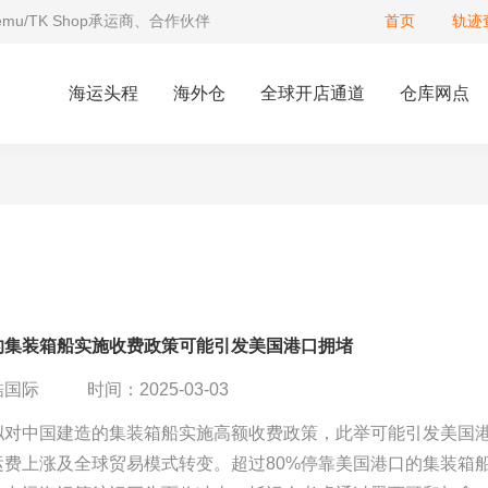
Temu/TK Shop承运商、合作伙伴
首页
轨迹
海运头程
海外仓
全球开店通道
仓库网点
的集装箱船实施收费政策可能引发美国港口拥堵
酷国际
时间：2025-03-03
拟对中国建造的集装箱船实施高额收费政策，此举可能引发美国
运费上涨及全球贸易模式转变。超过80%停靠美国港口的集装箱