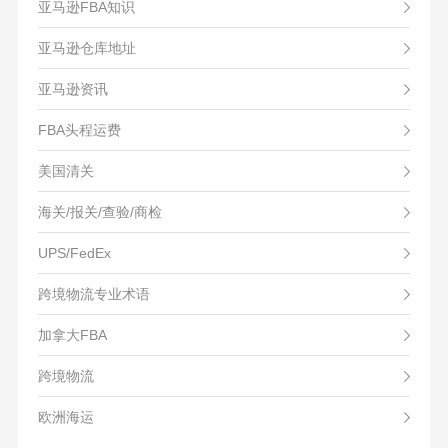
亚马逊FBA知识
亚马逊仓库地址
亚马逊资讯
FBA头程运费
美国清关
海关/报关/查验/商检
UPS/FedEx
跨境物流专业术语
加拿大FBA
跨境物流
欧洲海运