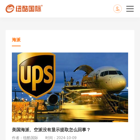
海派
美国海派、空派没有显示提取怎么回事？
作者：纽酷国际
时间：2024-10-09