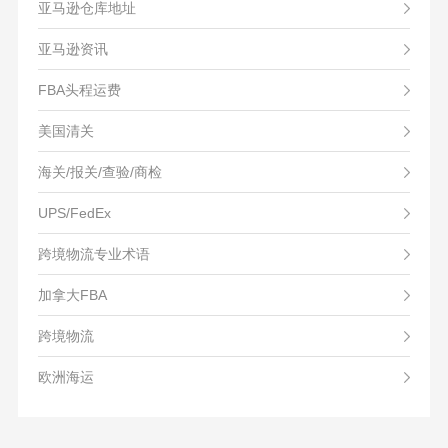
亚马逊仓库地址
亚马逊资讯
FBA头程运费
美国清关
海关/报关/查验/商检
UPS/FedEx
跨境物流专业术语
加拿大FBA
跨境物流
欧洲海运