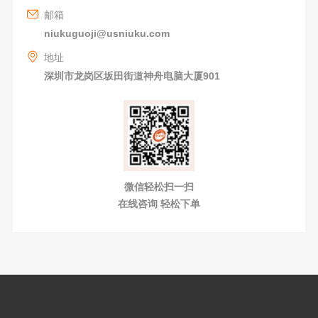
邮箱
niukuguoji@usniuku.com
地址
深圳市龙岗区坂田街道神舟电脑大厦901
微信轻松扫一扫
在线咨询 轻松下单