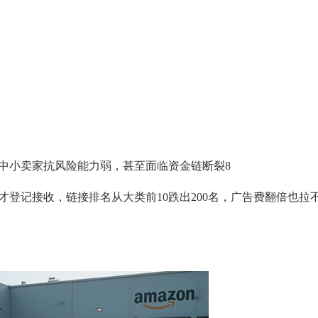
%，中小卖家抗风险能力弱，甚至面临资金链断裂8
底才登记接收，链接排名从大类前10跌出200名，广告费翻倍也拉