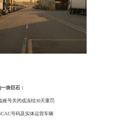
的一块巨石：
面临账号关闭或冻结30天重罚
SCAC号码及实体运营车辆