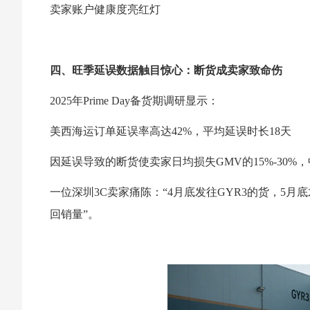
卖家账户健康度亮红灯
四、旺季延误数据触目惊心：断货成卖家致命伤
2025年Prime Day备货期调研显示：
美西海运订单延误率高达42%，平均延误时长18天
因延误导致的断货使卖家日均损失GMV的15%-30
一位深圳3C卖家痛陈：“4月底发往GYR3的货，5月
回销量”。