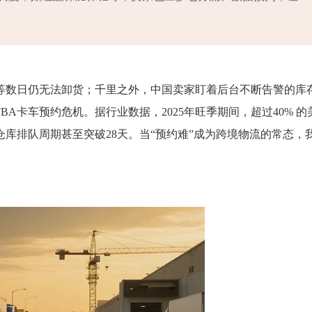
苦等数日仍无法卸货；千里之外，中国卖家盯着后台不断告警的库
A卡车预约危机。据行业数据，2025年旺季期间，超过40% 的
仓库排队周期甚至突破28天。当“预约难”成为跨境物流的常态，