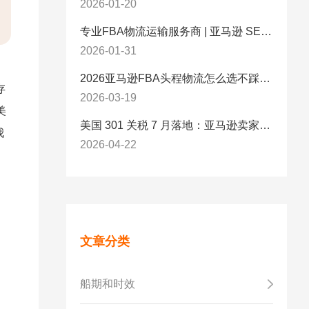
2026-01-20
专业FBA物流运输服务商 | 亚马逊 SEND 官方合作伙伴纽酷国际物流
2026-01-31
2026亚马逊FBA头程物流怎么选不踩坑？SEND/FIST/SPN官方认证物流商，只有这家敢承诺“准达率第一”
存
2026-03-19
美
美国 301 关税 7 月落地：亚马逊卖家必看的 5 项合规标准与稳交付方案
我
2026-04-22
文章分类
船期和时效