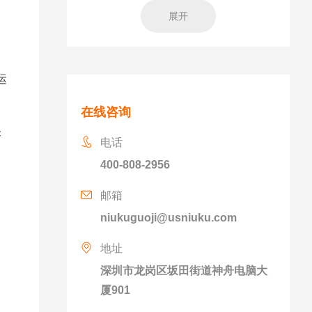
展开
运
在线咨询
未
电话
400-808-2956
邮箱
niukuguoji@usniuku.com
地址
深圳市龙岗区坂田街道神舟电脑大
厦901