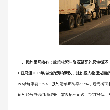
一、预约困局核心：政策收紧与资源错配的恶性循环
1.亚马逊2023年推出的预约新政，犹如投入物流湖面
PO准确率需≥95%、预约清单正确率≥85%，违规者
预约账号申请门槛骤升：需匹配公司名、DOT号码、