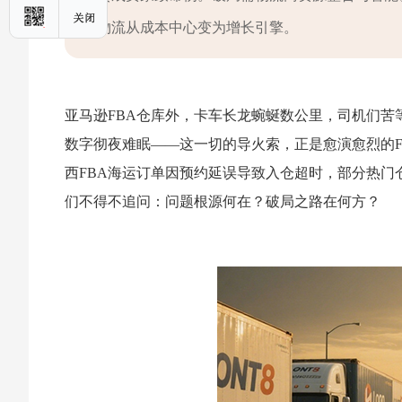
物流从成本中心变为增长引擎。
亚马逊FBA仓库外，卡车长龙蜿蜒数公里，司机们
数字彻夜难眠——这一切的导火索，正是愈演愈烈的FB
西FBA海运订单因预约延误导致入仓超时，部分热门
们不得不追问：问题根源何在？破局之路在何方？