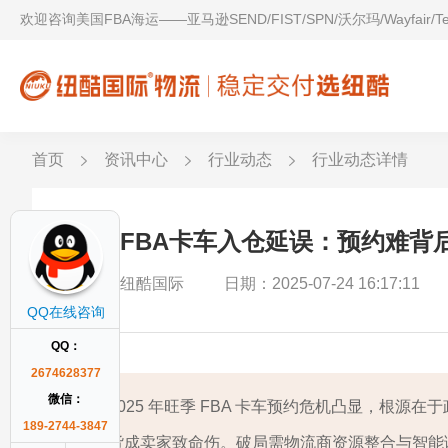
欢迎咨询美国FBA海运——亚马逊SEND/FIST/SPN/沃尔玛/Wayfair/
首页
资讯中心
行业动态
行业动态详情
美国FBA卡车入仓延误：预约难背
作者：纽酷国际
日期：2025-07-24 16:17:11
QQ在线咨询
QQ：
2674628377
微信：
2025 年旺季 FBA 卡车预约危机凸显，根
189-2744-3847
货成卖家致命伤。破局需物流商资源整合与智能