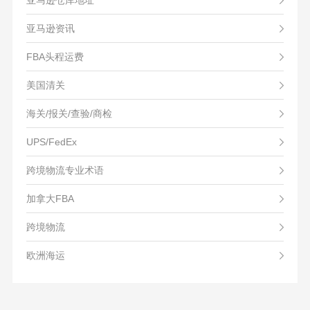
亚马逊仓库地址
亚马逊资讯
FBA头程运费
美国清关
海关/报关/查验/商检
UPS/FedEx
跨境物流专业术语
加拿大FBA
跨境物流
欧洲海运