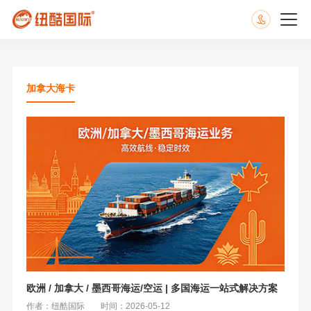
加拿大海卡
欧洲 / 加拿大 / 墨西哥海运/空运 | 多国海运一站式解决方案
作者：纽酷国际
时间：2026-05-12