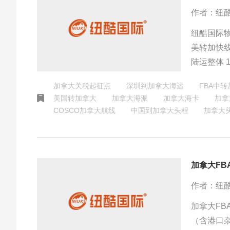
作者：纽
纽酷国际
美转加快线
陆运整体 
选。还通过
加拿大关税起征点
深圳到加拿大海运
FBA中
美国转加拿大
加拿大海派
加拿大海卡
加拿
COSCO加拿大航线
中国到加拿大头程
加拿大
加拿大F
作者：纽
加拿大FB
（含港口杂