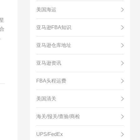
美国海运
星
亚马逊FBA知识
合
亚马逊仓库地址
亚马逊资讯
FBA头程运费
美国清关
海关/报关/查验/商检
UPS/FedEx