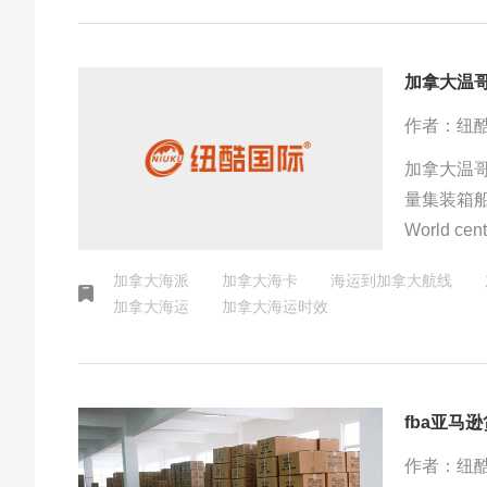
加拿大温
作者：纽
加拿大温
量集装箱船
World
赖该港口
加拿大海派
加拿大海卡
海运到加拿大航线
加拿大海运
加拿大海运时效
fba亚马
作者：纽