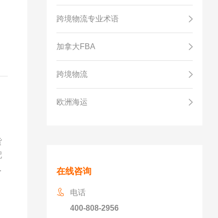
大
跨境物流专业术语
加拿大FBA
跨境物流
欧洲海运
货
配
供
在线咨询
生
电话
400-808-2956