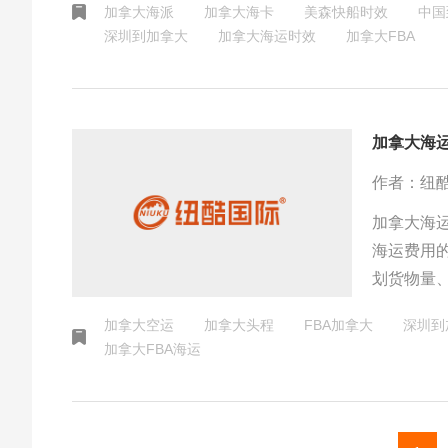
加拿大海派
加拿大海卡
美森快船时效
中国
靠的海运
深圳到加拿大
加拿大海运时效
加拿大FBA
加拿大海
作者：纽
加拿大海
海运费用
划货物量
输成本，
加拿大空运
加拿大头程
FBA加拿大
深圳到
加拿大FBA海运