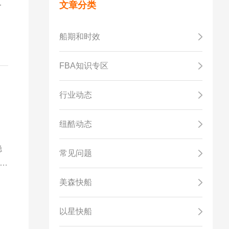
，
文章分类
船期和时效
FBA知识专区
行业动态
纽酷动态
。
稳
常见问题
，
美森快船
以星快船