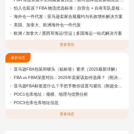
怕入仓延误？FBA 物流优选标准：自营仓 + 自有车队是核心硬指标
海外仓一件代发：亚马逊卖家合规履约与长效增长解决方案
美国、加拿大、欧洲海外仓一件代发
欧洲 / 加拿大 / 墨西哥海运/空运 | 多国海运一站式解决方案
更多资讯
最新动态
亚马逊FBA包装和唛头（贴标签）要求（2025最新详解）
FBA vs FBM深度对比：2025年卖家该如何选择？（附决策流程图）
亚马逊FBA标签是什么？手把手教你设置与避坑（附超全指南）
POC1仓库地址：规模、地理与优势分析
POC3仓库仓库地址信息
更多动态