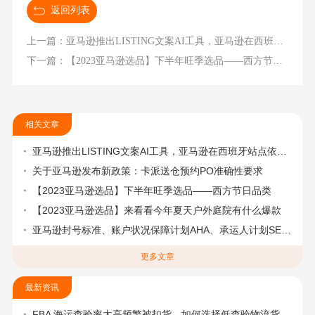
返回列表
上一篇：亚马逊推出LISTING文案AI工具，亚马逊在西班牙站点依然是第一电商平台
下一篇：【2023亚马逊选品】下半年旺季选品——西方节日品类
相关文章
亚马逊推出LISTING文案AI工具，亚马逊在西班牙站点依然是第一电商平台
关于亚马逊发布新政策：卡派送仓预约PO准确性要求
【2023亚马逊选品】下半年旺季选品——西方节日品类
【2023亚马逊选品】来看看今年夏天户外庭院有什么爆款
亚马逊封号标准、账户状况保障计划AHA、承运人计划SEND、卖家钱包计划
更多文章
最新资讯
FBA 海运查验率太高频繁被扣货，如何选择低查验物流货代？