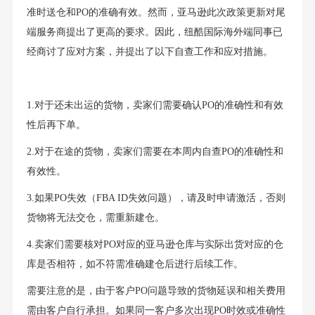
准时送仓和PO的准确有效。然而，亚马逊此次政策更新对尾
端服务商提出了更高的要求。因此，纽酷国际海外端同事已
经商讨了应对方案，并提出了以下自查工作和应对措施。
1.对于还未出运的货物，卖家们需要确认PO的准确性和有效
性后再下单。
2.对于在途的货物，卖家们需要在本周内自查PO的准确性和
有效性。
3.如果PO失效（FBA ID失效问题），请及时申请激活，否则
货物将无法交仓，需重新建仓。
4.卖家们需要核对PO对应的亚马逊仓库与实际出货对应的仓
库是否相符，如不符需准确建仓后进行后续工作。
需要注意的是，由于客户PO问题导致的货物延误和相关费用
需由客户自行承担。如果同一客户多次出现PO时效或准确性