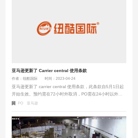
需填写的追踪号码。
亚马逊更新了 Carrier central 使用条款
作者：纽酷国际
时间：2023-04-24
亚马逊更新了 carrier central 使用条款，此条款自5月1日起
开始生效。预约需在72小时外取消，PO需在24小时以外修
改，否则算defect。出勤defect需在5%以下，不得高于
PO
亚马逊
10%。。PO准确率建议在95%以上，最低不得低于85%。