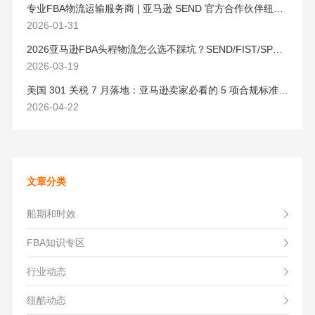
专业FBA物流运输服务商 | 亚马逊 SEND 官方合作伙伴纽酷国际物流
2026-01-31
2026亚马逊FBA头程物流怎么选不踩坑？SEND/FIST/SPN官方认证物流商，只有这家敢承诺“准达率第一”
2026-03-19
美国 301 关税 7 月落地：亚马逊卖家必看的 5 项合规标准与稳交付方案
2026-04-22
文章分类
船期和时效
FBA知识专区
行业动态
纽酷动态