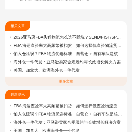
相关文章
2026亚马逊FBA头程物流怎么选不踩坑？SEND/FIST/SPN官方认证物流商，只有这家敢承诺“准达率第一”
FBA 海运查验率太高频繁被扣货，如何选择低查验物流货代？
怕入仓延误？FBA 物流优选标准：自营仓 + 自有车队是核心硬指标
海外仓一件代发：亚马逊卖家合规履约与长效增长解决方案
美国、加拿大、欧洲海外仓一件代发
更多文章
最新资讯
FBA 海运查验率太高频繁被扣货，如何选择低查验物流货代？
怕入仓延误？FBA 物流优选标准：自营仓 + 自有车队是核心硬指标
海外仓一件代发：亚马逊卖家合规履约与长效增长解决方案
美国、加拿大、欧洲海外仓一件代发