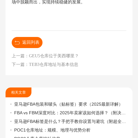
场中脱颖而出，实现持续稳健的发展。
返回列表
上一篇：GEU5仓库位于美西哪里？
下一篇：TEB3仓库地址与基本信息
相关文章
亚马逊FBA包装和唛头（贴标签）要求（2025最新详解）
FBA vs FBM深度对比：2025年卖家该如何选择？（附决策流程图）
亚马逊FBA标签是什么？手把手教你设置与避坑（附超全指南）
POC1仓库地址：规模、地理与优势分析