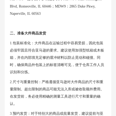
Blvd, Romeoville, IL 60446；MDW9：2865 Duke Pkwy,
Naperville, IL 60563
二、准备大件商品发货
1.包装标准化：大件商品在运输过程中容易受损，因此包装
必须牢固且符合亚马逊的要求。建议使用加强型纸箱或木板
箱，并在内部填充足够的缓冲材料以防止晃动和碰撞。同
时，确保商品外包装上的标签清晰可见，便于仓库工作人员
识别和分拣。
2.尺寸与重量控制：严格遵循亚马逊对大件商品的尺寸和重
量限制。超出限制的商品可能无法入库或被收取额外费用。
在发货前，务必使用精确的测量工具进行尺寸和重量的确
认。
3.预约发货：对于特别大的商品或批量发货，建议提前与亚