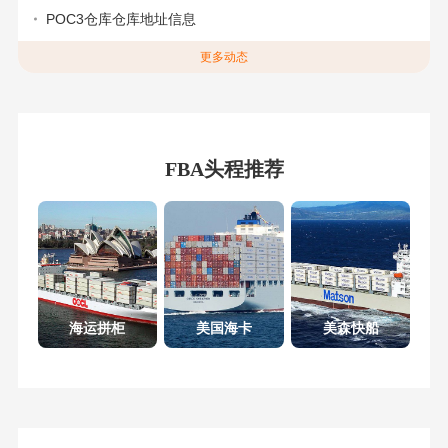
POC3仓库仓库地址信息
更多动态
FBA头程推荐
海运拼柜
美国海卡
美森快船