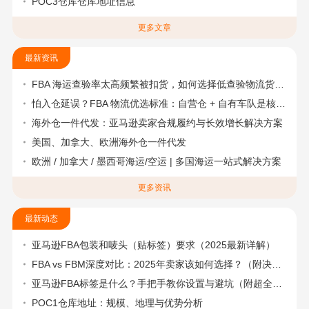
POC3仓库仓库地址信息
更多文章
最新资讯
FBA 海运查验率太高频繁被扣货，如何选择低查验物流货代？
怕入仓延误？FBA 物流优选标准：自营仓 + 自有车队是核心硬指标
海外仓一件代发：亚马逊卖家合规履约与长效增长解决方案
美国、加拿大、欧洲海外仓一件代发
欧洲 / 加拿大 / 墨西哥海运/空运 | 多国海运一站式解决方案
更多资讯
最新动态
亚马逊FBA包装和唛头（贴标签）要求（2025最新详解）
FBA vs FBM深度对比：2025年卖家该如何选择？（附决策流程图）
亚马逊FBA标签是什么？手把手教你设置与避坑（附超全指南）
POC1仓库地址：规模、地理与优势分析