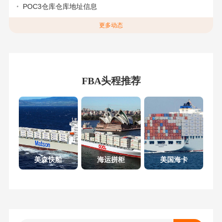
POC3仓库仓库地址信息
更多动态
FBA头程推荐
美森快船
海运拼柜
美国海卡