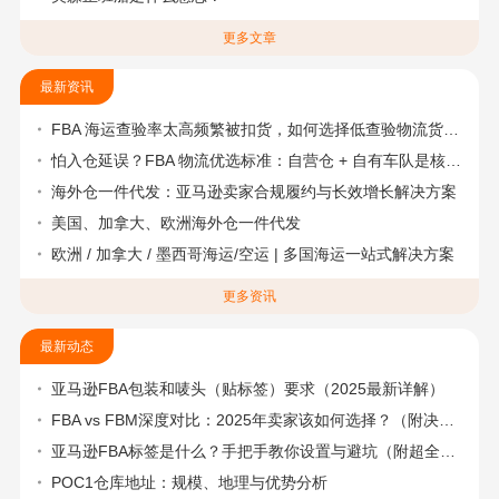
更多文章
最新资讯
FBA 海运查验率太高频繁被扣货，如何选择低查验物流货代？
怕入仓延误？FBA 物流优选标准：自营仓 + 自有车队是核心硬指标
海外仓一件代发：亚马逊卖家合规履约与长效增长解决方案
美国、加拿大、欧洲海外仓一件代发
欧洲 / 加拿大 / 墨西哥海运/空运 | 多国海运一站式解决方案
更多资讯
最新动态
亚马逊FBA包装和唛头（贴标签）要求（2025最新详解）
FBA vs FBM深度对比：2025年卖家该如何选择？（附决策流程图）
亚马逊FBA标签是什么？手把手教你设置与避坑（附超全指南）
POC1仓库地址：规模、地理与优势分析