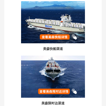
美森快船渠道
美森限时达渠道