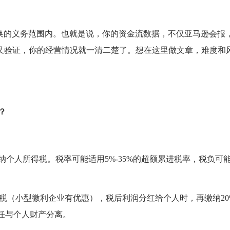
交换的义务范围内。也就是说，你的资金流数据，不仅亚马逊会报
叉验证，你的经营情况就一清二楚了。想在这里做文章，难度和
？
纳个人所得税。税率可能适用5%-35%的超额累进税率，税负可
税（小型微利企业有优惠），税后利润分红给个人时，再缴纳20
任与个人财产分离。