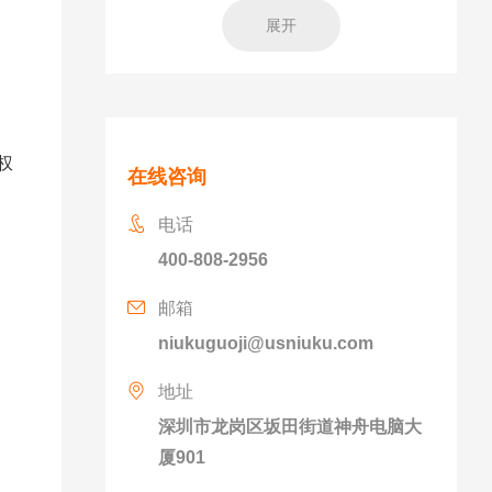
展开
权
在线咨询
电话
400-808-2956
邮箱
niukuguoji@usniuku.com
地址
深圳市龙岗区坂田街道神舟电脑大
厦901