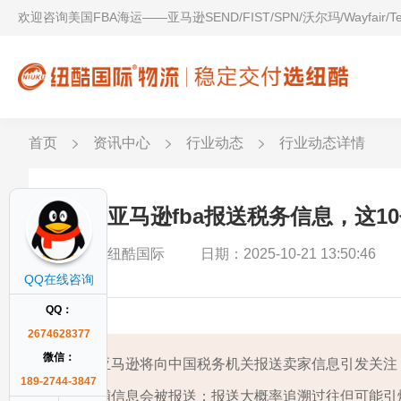
欢迎咨询美国FBA海运——亚马逊SEND/FIST/SPN/沃尔玛/Wayfair/
首页
资讯中心
行业动态
行业动态详情
关于亚马逊fba报送税务信息，这10
作者：纽酷国际
日期：2025-10-21 13:50:46
QQ在线咨询
QQ：
2674628377
微信：
亚马逊将向中国税务机关报送卖家信息引发关注，
189-2744-3847
铺信息会被报送；报送大概率追溯过往但可能引