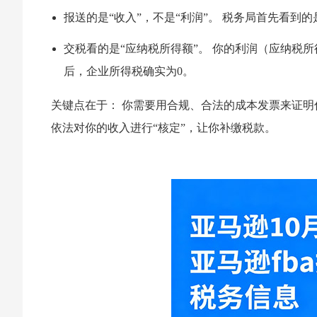
报送的是“收入”，不是“利润”。 税务局首先看
交税看的是“应纳税所得额”。 你的利润（应纳税所得
后，企业所得税确实为0。
关键点在于： 你需要用合规、合法的成本发票来证
依法对你的收入进行“核定”，让你补缴税款。