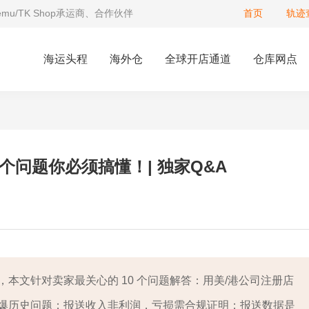
Temu/TK Shop承运商、合作伙伴
首页
轨迹
海运头程
海外仓
全球开店通道
仓库网点
个问题你必须搞懂！| 独家Q&A
本文针对卖家最关心的 10 个问题解答：用美/港公司注册店
爆历史问题；报送收入非利润，亏损需合规证明；报送数据是