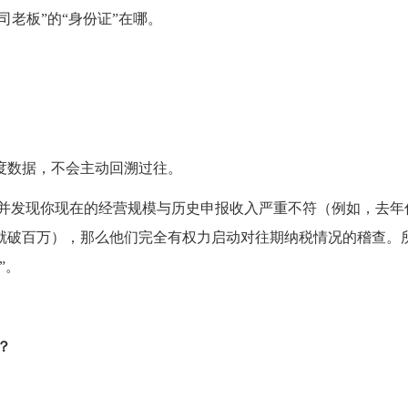
司老板”的“身份证”在哪。
季度数据，不会主动回溯过往。
，并发现你现在的经营规模与历史申报收入严重不符（例如，去年
额就破百万），那么他们完全有权力启动对往期纳税情况的稽查。
”。
？