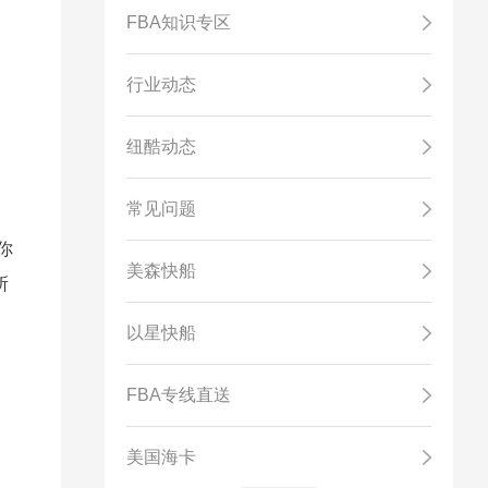
FBA知识专区
行业动态
纽酷动态
常见问题
你
美森快船
所
以星快船
FBA专线直送
美国海卡