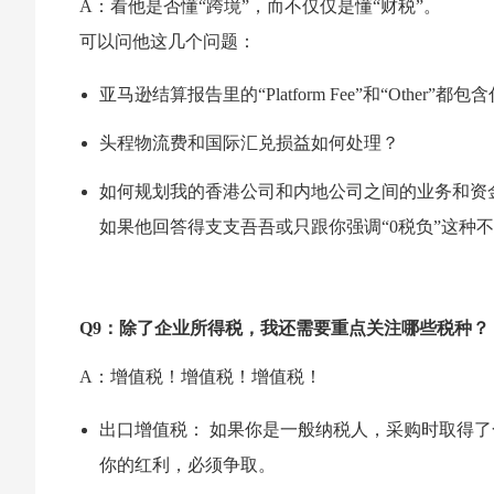
A：看他是否懂“跨境”，而不仅仅是懂“财税”。
可以问他这几个问题：
亚马逊结算报告里的“Platform Fee”和“Other”
头程物流费和国际汇兑损益如何处理？
如何规划我的香港公司和内地公司之间的业务和资
如果他回答得支支吾吾或只跟你强调“0税负”这种
Q9：除了企业所得税，我还需要重点关注哪些税种？
A：增值税！增值税！增值税！
出口增值税： 如果你是一般纳税人，采购时取得
你的红利，必须争取。