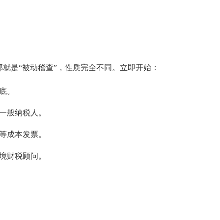
那就是“被动稽查”，性质完全不同。立即开始：
底。
为一般纳税人。
购等成本发票。
跨境财税顾问。