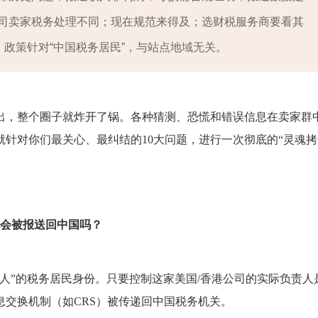
司卖家税务处理不同；现在规范来得及；选财税服务商要看其
；政策针对“中国税务居民”，与站点地域无关。
出，整个圈子就炸开了锅。各种猜测、恐慌和错误信息在卖家群
针对你们最关心、最纠结的10大问题，进行一次彻底的“灵魂拷
也会被报送回中国吗？
人”的税务居民身份。只要控制这家美国/香港公司的实际负责人
交换机制（如CRS）被传递回中国税务机关。