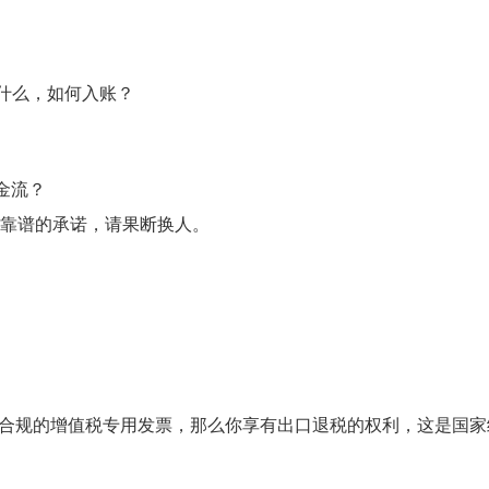
都包含什么，如何入账？
金流？
不靠谱的承诺，请果断换人。
了合规的增值税专用发票，那么你享有出口退税的权利，这是国家