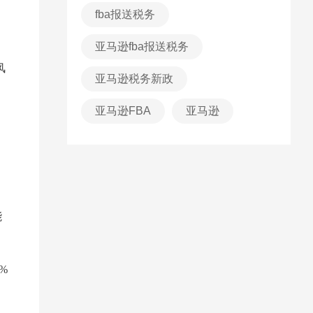
fba报送税务
，
亚马逊fba报送税务
风
亚马逊税务新政
​亚马逊FBA
亚马逊
能
%