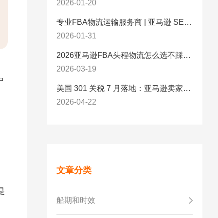
2026-01-20
专业FBA物流运输服务商 | 亚马逊 SEND 官方合作伙伴纽酷国际物流
2026-01-31
2026亚马逊FBA头程物流怎么选不踩坑？SEND/FIST/SPN官方认证物流商，只有这家敢承诺“准达率第一”
2026-03-19
中
美国 301 关税 7 月落地：亚马逊卖家必看的 5 项合规标准与稳交付方案
2026-04-22
文章分类
是
船期和时效