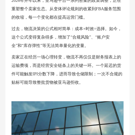
2026年开年以来，亚马逊平台一系列密集的政策调整，正在
重塑整个卖家生态。从变体评论规则的收紧到FBA服务范围
的收缩，每一个变化都在提高运营门槛。
过去，物流决策的公式相对简单：成本+时效=选择。如今，
这个公式变得复杂得多，增加了“合规风险”、“账户安
全”和“库存弹性”等无法简单量化的变量。
卖家正在经历一场心理转变，物流不再仅仅是财务报表上的
运输费项，而是经营安全链条上的关键一环。一个延迟的货
件可能触发IPI分数下降，进而导致仓储限制；一次不合规的
贴标可能导致整批货物被亚马逊拒收。