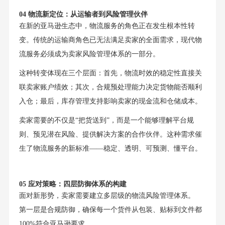
04 物流新定位：从运输者到风险管理伙伴
在新的亚马逊生态中，物流服务的角色正在发生根本性转
变。传统的运输商角色已无法满足卖家的全面需求，现代物
流服务必须成为卖家风险管理体系的一部分。
这种转变体现在三个层面：首先，物流时效的稳定性直接关
联卖家账户绩效；其次，合规预处理能力决定货物能否顺利
入仓；最后，库存管理支持影响卖家的现金流和仓储成本。
卖家需要的不仅是“把货送到”，而是一个能够理解平台规
则、预见潜在风险、提供解决方案的合作伙伴。这种需求催
生了物流服务的新标准——稳定、透明、可预测、懂平台。
05 应对策略：四层防御体系的构建
面对新形势，卖家需要建立多层级的物流风险管理体系。
第一层是合规防御，确保每一个货件从包装、贴标到文件都
100%符合亚马逊要求。