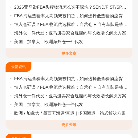
2026亚马逊FBA头程物流怎么选不踩坑？SEND/FIST/SPN官方认证物流商，只有这家敢承诺“准达率第一”
FBA 海运查验率太高频繁被扣货，如何选择低查验物流货代？
怕入仓延误？FBA 物流优选标准：自营仓 + 自有车队是核心硬指标
海外仓一件代发：亚马逊卖家合规履约与长效增长解决方案
美国、加拿大、欧洲海外仓一件代发
更多文章
最新资讯
FBA 海运查验率太高频繁被扣货，如何选择低查验物流货代？
怕入仓延误？FBA 物流优选标准：自营仓 + 自有车队是核心硬指标
海外仓一件代发：亚马逊卖家合规履约与长效增长解决方案
美国、加拿大、欧洲海外仓一件代发
欧洲 / 加拿大 / 墨西哥海运/空运 | 多国海运一站式解决方案
更多资讯