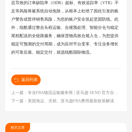
迟导致的订单缺陷率（ODR）超标、有效追踪率（VTR）不
足等风险将被系统自动免除，从根本上杜绝了因此引发的账
户警告或暂停销售风险，为您的账户安全筑起坚固防线。此
外，纽酷通过整合头程运输、合规预处理、智能分仓与稳定
尾程配送的全链路服务，确保货物高效合规入仓，为您提供
稳定可预测的交付周期，成为应对平台变革、专注业务增长
的可靠后盾。稳定交付，就选纽酷国际物流。
返回列表
上一篇：专业FBA物流运输服务商 | 亚马逊 SEND 官方合作伙伴纽酷国际物流
下一篇：美国海运、关税、亚马逊FBA费用最新政策解读与应对策略（2026版）
相关文章