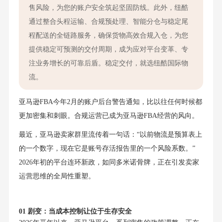
售风险，为您的账户安全筑起坚固防线。此外，纽酷
通过整合头程运输、合规预处理、智能分仓与稳定尾
程配送的全链路服务，确保货物高效合规入仓，为您
提供稳定可预测的交付周期，成为应对平台变革、专
注业务增长的可靠后盾。稳定交付，就选纽酷国际物
流。
亚马逊FBA今年2月的账户后台警告通知，比以往任何时候都
更加密集和刺眼。合规运营已成为亚马逊FBA经营的风向。
最近，亚马逊卖家群里流传着一句话：“以前物流是预算表上
的一个数字，现在它是账号存活报告里的一个风险系数。”
2026年初的平台连环新政，如同多米诺骨牌，正在引发卖家
运营思维的全局性重塑。
01 剧变：当成本控制让位于生存安全