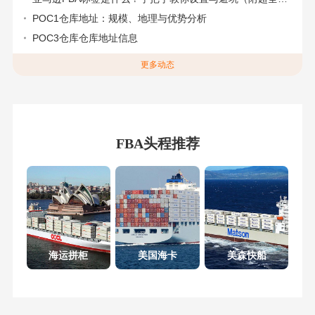
POC1仓库地址：规模、地理与优势分析
POC3仓库仓库地址信息
更多动态
FBA头程推荐
海运拼柜
美国海卡
美森快船