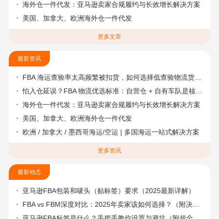
海外仓一件代发：亚马逊卖家合规履约与长效增长解决方案
美国、加拿大、欧洲海外仓一件代发
更多文章
最新资讯
FBA 海运查验率太高频繁被扣货，如何选择低查验物流货代？
怕入仓延误？FBA 物流优选标准：自营仓 + 自有车队是核心硬指标
海外仓一件代发：亚马逊卖家合规履约与长效增长解决方案
美国、加拿大、欧洲海外仓一件代发
欧洲 / 加拿大 / 墨西哥海运/空运 | 多国海运一站式解决方案
更多资讯
最新动态
亚马逊FBA包装和唛头（贴标签）要求（2025最新详解）
FBA vs FBM深度对比：2025年卖家该如何选择？（附决策流程图）
亚马逊FBA标签是什么？手把手教你设置与避坑（附超全指南）