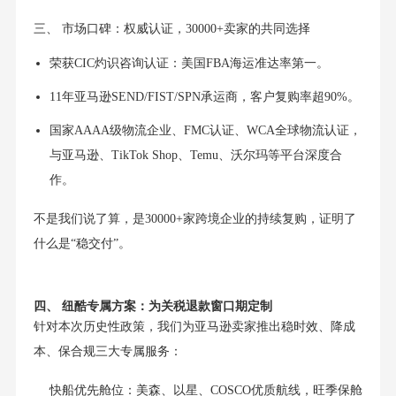
三、 市场口碑：权威认证，30000+卖家的共同选择
荣获CIC灼识咨询认证：美国FBA海运准达率第一。
11年亚马逊SEND/FIST/SPN承运商，客户复购率超90%。
国家AAAA级物流企业、FMC认证、WCA全球物流认证，
与亚马逊、TikTok Shop、Temu、沃尔玛等平台深度合
作。
不是我们说了算，是30000+家跨境企业的持续复购，证明了
什么是“稳交付”。
四、 纽酷专属方案：为关税退款窗口期定制
针对本次历史性政策，我们为亚马逊卖家推出稳时效、降成
本、保合规三大专属服务：
快船优先舱位：美森、以星、COSCO优质航线，旺季保舱