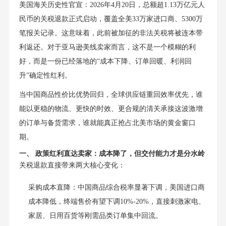
美国海关历史性官宣：2026年4月20日，总额超1.13万亿元人
民币的关税退款正式启动，覆盖全美33万家进口商、5300万
笔报关记录。这意味着，此前被加征的非法关税将被连本带
利返还。对于亚马逊美线卖家而言，这不是一个模糊的利
好，而是一份已经落地的“成本下降、订单回暖、利润回
升”确定性红利。
当中国商品性价比优势回归，全球供应链重回效率优先，谁
能以更稳的物流、更快的时效、更合规的清关承接这波激增
的订单与备货需求，谁就能真正抢占北美市场的黄金窗口
期。
一、 政策红利直达卖家：成本降了，但交付能力才是分水岭
关税退款直接带来两大核心变化：
采购成本直降：中国商品综合税率显著下调，美国进口商
成本降低，终端售价有望下调10%-20%，直接刺激家电、
家居、日用百货等刚需品类订单集中回流。