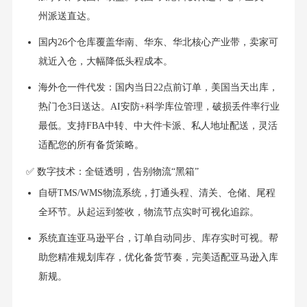
州派送直达。
国内26个仓库覆盖华南、华东、华北核心产业带，卖家可
就近入仓，大幅降低头程成本。
海外仓一件代发：国内当日22点前订单，美国当天出库，
热门仓3日送达。AI安防+科学库位管理，破损丢件率行业
最低。支持FBA中转、中大件卡派、私人地址配送，灵活
适配您的所有备货策略。
✅ 数字技术：全链透明，告别物流“黑箱”
自研TMS/WMS物流系统，打通头程、清关、仓储、尾程
全环节。从起运到签收，物流节点实时可视化追踪。
系统直连亚马逊平台，订单自动同步、库存实时可视。帮
助您精准规划库存，优化备货节奏，完美适配亚马逊入库
新规。