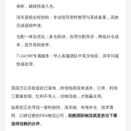
保柜，确保快速入仓。
清关退税全程协助：专业指导资料整理与系统备案，高效
完成退税申请。
仓配一体化优化：多仓联动，合理分配库存，降低分仓成
本，提升尾程效率。
7×24小时专属服务：华人客服团队中英文响应，异常问题
快速处理。
美国万亿关税退款已落地，跨境电商迎来成本、订单、利润
三重爆发期。红利不等人，但物流稳，才能赢全局。
如果您正在寻找一家时效快、清关稳、有海外仓、技术透
明、口碑过硬的FBA物流公司，
纽酷国际物流就是您当下最
值得信赖的伙伴
。