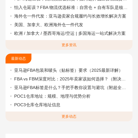
怕入仓延误？FBA 物流优选标准：自营仓 + 自有车队是核心硬指标
海外仓一件代发：亚马逊卖家合规履约与长效增长解决方案
美国、加拿大、欧洲海外仓一件代发
欧洲 / 加拿大 / 墨西哥海运/空运 | 多国海运一站式解决方案
更多资讯
最新动态
亚马逊FBA包装和唛头（贴标签）要求（2025最新详解）
FBA vs FBM深度对比：2025年卖家该如何选择？（附决策流程图）
亚马逊FBA标签是什么？手把手教你设置与避坑（附超全指南）
POC1仓库地址：规模、地理与优势分析
POC3仓库仓库地址信息
更多动态