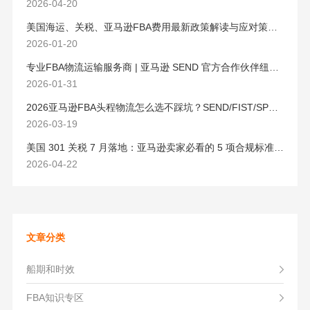
2026-04-20
美国海运、关税、亚马逊FBA费用最新政策解读与应对策略（2026版）
2026-01-20
专业FBA物流运输服务商 | 亚马逊 SEND 官方合作伙伴纽酷国际物流
2026-01-31
2026亚马逊FBA头程物流怎么选不踩坑？SEND/FIST/SPN官方认证物流商，只有这家敢承诺“准达率第一”
2026-03-19
美国 301 关税 7 月落地：亚马逊卖家必看的 5 项合规标准与稳交付方案
2026-04-22
文章分类
船期和时效
FBA知识专区