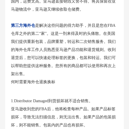
国内，运费太高。亚马逊直接销毁又舍不得。将其保留在亚
马逊物流中，亚马逊又继续收取仓储费。
第三方海外仓
是解决这些问题的得力助手，并且是您在FBA
仓库之外的第二“家”。这是一剂来得及时的头痛散。在美国
我们提供重新包装，品牌重塑，转运和二次销售服务。我们
的海外仓库工作人员熟悉亚马逊产品功能和退货规则。收到
退货后，您可以快速处理标签的更换，包装和转运。我们可
以帮助您提供这种服务。您所有的商品都可以使用和再次上
架出售。
何时需要海外仓退换换标
1.Distributor Damaged到货损坏就不适合销售。
亚马逊收到您的FBA后，他将检查每种产品。如果产品标签
损坏，导致无法扫描信息，则无法出售。如果产品的包装损
坏，则不能销售。包装内的产品也有损坏。