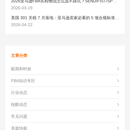
2026亚马逊FBA头程物流怎么选不踩坑？SEND/FIST/SPN官方认证物流商，只有这家敢承诺“准达率第一”
2026-03-19
美国 301 关税 7 月落地：亚马逊卖家必看的 5 项合规标准与稳交付方案
2026-04-22
文章分类
船期和时效
FBA知识专区
行业动态
纽酷动态
常见问题
美森快船