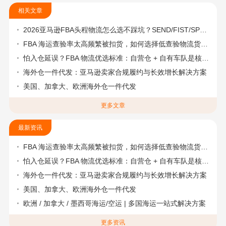
相关文章
2026亚马逊FBA头程物流怎么选不踩坑？SEND/FIST/SPN官方认证物流商，只有这家敢承诺“准达率第一”
FBA 海运查验率太高频繁被扣货，如何选择低查验物流货代？
怕入仓延误？FBA 物流优选标准：自营仓 + 自有车队是核心硬指标
海外仓一件代发：亚马逊卖家合规履约与长效增长解决方案
美国、加拿大、欧洲海外仓一件代发
更多文章
最新资讯
FBA 海运查验率太高频繁被扣货，如何选择低查验物流货代？
怕入仓延误？FBA 物流优选标准：自营仓 + 自有车队是核心硬指标
海外仓一件代发：亚马逊卖家合规履约与长效增长解决方案
美国、加拿大、欧洲海外仓一件代发
欧洲 / 加拿大 / 墨西哥海运/空运 | 多国海运一站式解决方案
更多资讯