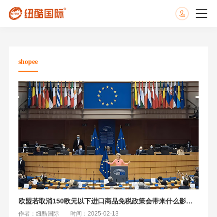
shopee
欧盟若取消150欧元以下进口商品免税政策会带来什么影响及应对措施
作者：纽酷国际
时间：2025-02-13