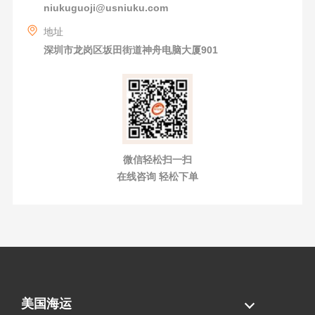
niukuguoji@usniuku.com
地址
深圳市龙岗区坂田街道神舟电脑大厦901
微信轻松扫一扫
在线咨询 轻松下单
美国海运