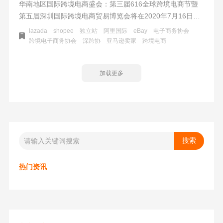
华南地区国际跨境电商盛会：第三届616全球跨境电商节暨
第五届深圳国际跨境电商贸易博览会将在2020年7月16日至7
月18日在深圳会展中心2号馆举办。
lazada
shopee
独立站
阿里国际
eBay
电子商务协会
跨境电子商务协会
深跨协
亚马逊卖家
跨境电商
加载更多
热门资讯