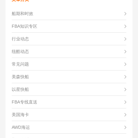
船期和时效
FBA知识专区
行业动态
纽酷动态
常见问题
美森快船
以星快船
FBA专线直送
美国海卡
AWD海运