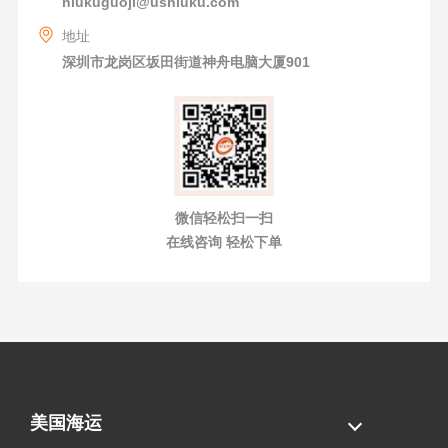
niukuguoji@usniuku.com
地址
深圳市龙岗区坂田街道神舟电脑大厦901
微信轻松扫一扫
在线咨询 轻松下单
美国海运