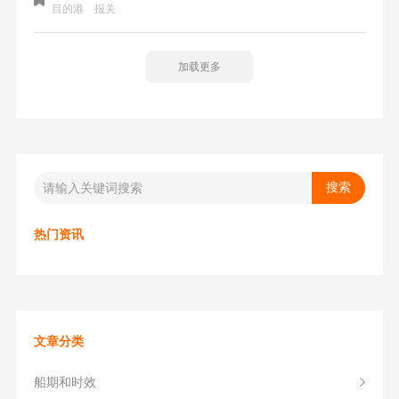
一般包括以下步骤：一、出口报关所需要资料；二、出口报
目的港
报关
关流程（整柜为例）；
加载更多
热门资讯
文章分类
船期和时效