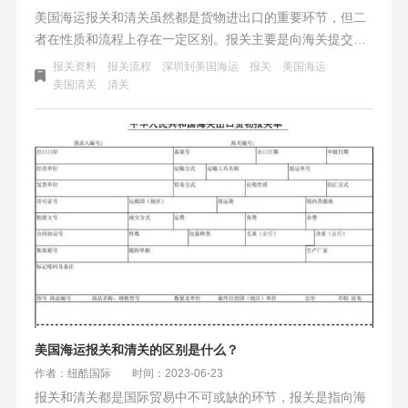
美国海运报关和清关虽然都是货物进出口的重要环节，但二
者在性质和流程上存在一定区别。报关主要是向海关提交必
要的单证和信息，以完成货物合法进出口的程序，主要涉及
报关资料
报关流程
深圳到美国海运
报关
美国海运
到文书的处理和审核。而清关则是在货物到达港口后，进行
美国清关
清关
的查验、放行等程序，更侧重于实物的检查和处理。
美国海运报关和清关的区别是什么？
作者：纽酷国际
时间：2023-06-23
报关和清关都是国际贸易中不可或缺的环节，报关是指向海