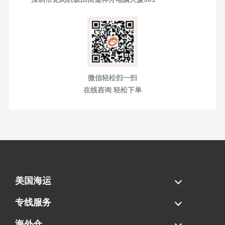
微信轻松扫一扫
在线咨询 轻松下单
美国海运
海运拼柜
海运整柜
美国海卡
加拿大海运
专线服务
FBA专线直送
超大件专线
AWD专线
电池专线
海外仓