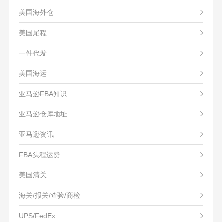
美国海外仓
美国尾程
一件代发
美国海运
亚马逊FBA知识
亚马逊仓库地址
亚马逊资讯
FBA头程运费
美国清关
海关/报关/查验/商检
UPS/FedEx