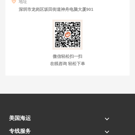
地址
深圳市龙岗区坂田街道神舟电脑大厦901
微信轻松扫一扫
在线咨询 轻松下单
美国海运
海运拼柜
海运整柜
美国海卡
加拿大海运
专线服务