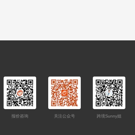
报价咨询
关注公众号
跨境Sunny姐