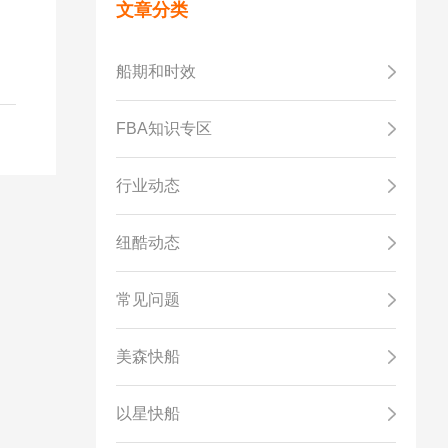
要
文章分类
清
船期和时效
FBA知识专区
行业动态
纽酷动态
常见问题
美森快船
以星快船