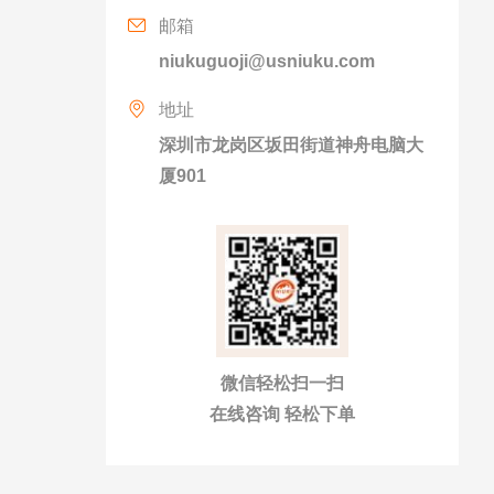
邮箱
niukuguoji@usniuku.com
地址
深圳市龙岗区坂田街道神舟电脑大
厦901
微信轻松扫一扫
在线咨询 轻松下单