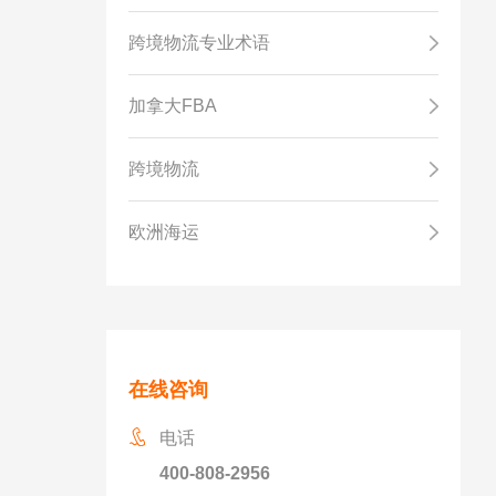
跨境物流专业术语
加拿大FBA
跨境物流
欧洲海运
在线咨询
电话
400-808-2956