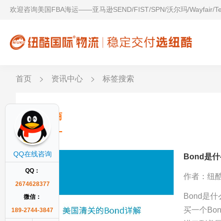
欢迎咨询美国FBA海运——亚马逊SEND/FIST/SPN/沃尔玛/Wayfair/
首页
资讯中心
标签搜索
进口商
QQ在线咨询
Bond是
QQ：
作者：纽
2674628377
Bond是
微信：
买一个Bo
189-2744-3847