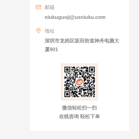
邮箱
niukuguoji@usniuku.com
地址
深圳市龙岗区坂田街道神舟电脑大
厦901
微信轻松扫一扫
在线咨询 轻松下单