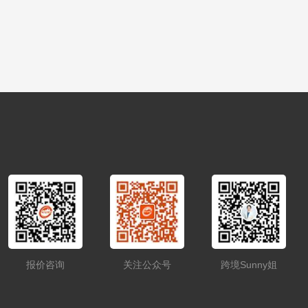
报价咨询
关注公众号
跨境Sunny姐