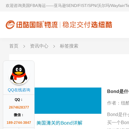
欢迎咨询美国FBA海运——亚马逊SEND/FIST/SPN/沃尔玛/Wayfair/
首页
资讯中心
标签搜索
Bond
QQ在线咨询
Bond是
QQ：
作者：纽
2674628377
Bond是
微信：
买一个Bo
189-2744-3847