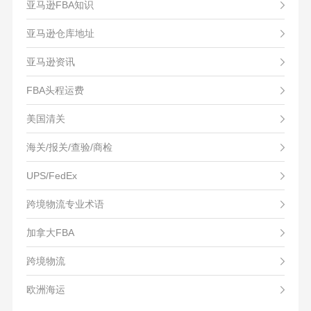
亚马逊FBA知识
亚马逊仓库地址
亚马逊资讯
FBA头程运费
美国清关
海关/报关/查验/商检
UPS/FedEx
跨境物流专业术语
加拿大FBA
跨境物流
欧洲海运