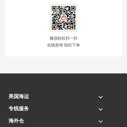
微信轻松扫一扫
在线咨询 轻松下单
美国海运
海运拼柜
海运整柜
美国海卡
加拿大海运
专线服务
FBA专线直送
超大件专线
AWD专线
电池专线
海外仓