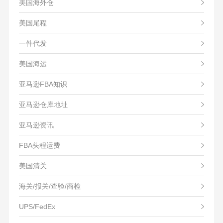
美国海外仓
美国尾程
一件代发
美国海运
亚马逊FBA知识
亚马逊仓库地址
亚马逊资讯
FBA头程运费
美国清关
海关/报关/查验/商检
UPS/FedEx