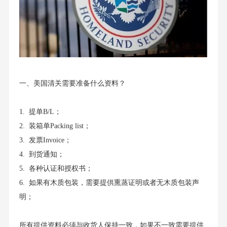
一、美国清关需要准备什么资料？
1. 提单B/L；
2. 装箱单Packing list；
3. 发票Invoice；
4. 到货通知；
5. 各种认证和授权书；
6. 如果有木质包装，需要提供熏蒸证明或者无木质包装声
明；
所有提供资料必须与收货人保持一致，如果不一致需要提供