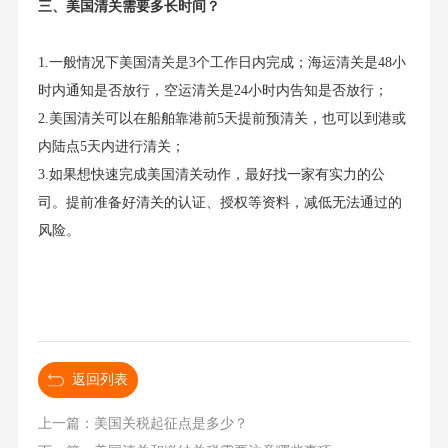
三、美国清关需要多长时间？
1.一般情况下美国清关是3个工作日内完成；海运清关是48小
时内通知是否放行，空运清关是24小时内告知是否放行；
2.美国清关可以在船舶靠港前5天提前预清关，也可以到港或
内陆点5天内进行清关；
3.如果想快速完成美国清关动作，最好找一家有实力的公
司。提前准备好清关的认证、授权等资料，减低无法通过的
风险。
返回列表
上一篇：美国关税起征点是多少？