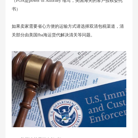
（POA是power of Attorney 缩写，美国海关的客户授权委托
书）
如果卖家需要省心方便的运输方式请选择双清包税渠道，清
关部分由美国fba海运货代解决清关等问题。