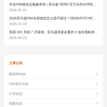
专业FBA物流运输服务商 | 亚马逊 SEND 官方合作伙伴纽酷国际物流
2026-01-31
2026亚马逊FBA头程物流怎么选不踩坑？SEND/FIST/SPN官方认证物流商，只有这家敢承诺“准达率第一”
2026-03-19
美国 301 关税 7 月落地：亚马逊卖家必看的 5 项合规标准与稳交付方案
2026-04-22
文章分类
船期和时效
FBA知识专区
行业动态
纽酷动态