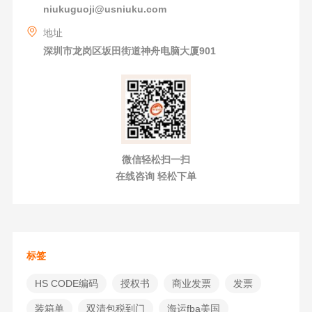
niukuguoji@usniuku.com
地址
深圳市龙岗区坂田街道神舟电脑大厦901
微信轻松扫一扫
在线咨询 轻松下单
标签
HS CODE编码
授权书
商业发票
发票
装箱单
双清包税到门
海运fba美国