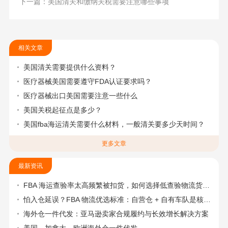
下一篇：美国清关和缴纳关税需要注意哪些事项
相关文章
美国清关需要提供什么资料？
医疗器械美国需要遵守FDA认证要求吗？
医疗器械出口美国需要注意一些什么
美国关税起征点是多少？
美国fba海运清关需要什么材料，一般清关要多少天时间？
更多文章
最新资讯
FBA 海运查验率太高频繁被扣货，如何选择低查验物流货代？
怕入仓延误？FBA 物流优选标准：自营仓 + 自有车队是核心硬指标
海外仓一件代发：亚马逊卖家合规履约与长效增长解决方案