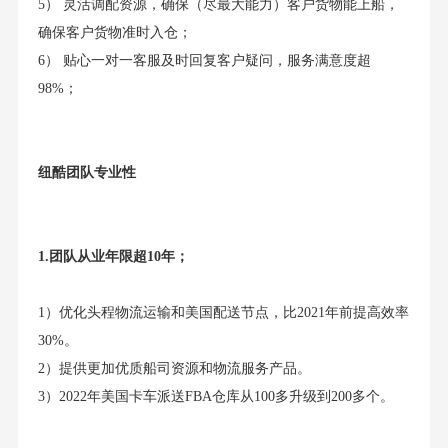
5） 灵活调配资源，确保（尽最大能力）客户货物能上船，
确保客户货物准时入仓；
6） 贴心一对一客服及时回复客户疑问，服务满意度超
98%；
纽酷团队专业性
1.团队从业年限超10年；
1）优化头程物流运输和美国配送节点，比2021年前提高效率
30%。
2）提供更加优质船司资源和物流服务产品。
3）2022年美国卡车派送FBA仓库从100多升级到200多个。