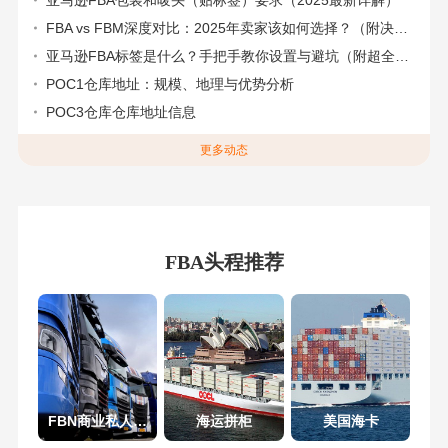
FBA vs FBM深度对比：2025年卖家该如何选择？（附决策流程图）
亚马逊FBA标签是什么？手把手教你设置与避坑（附超全指南）
POC1仓库地址：规模、地理与优势分析
POC3仓库仓库地址信息
更多动态
FBA头程推荐
FBN商业私人地址
海运拼柜
美国海卡