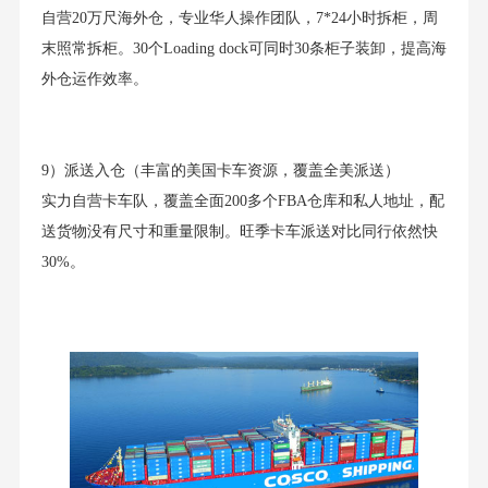
自营20万尺海外仓，专业华人操作团队，7*24小时拆柜，周
末照常拆柜。30个Loading dock可同时30条柜子装卸，提高海
外仓运作效率。
9）派送入仓（丰富的美国卡车资源，覆盖全美派送）
实力自营卡车队，覆盖全面200多个FBA仓库和私人地址，配
送货物没有尺寸和重量限制。旺季卡车派送对比同行依然快
30%。