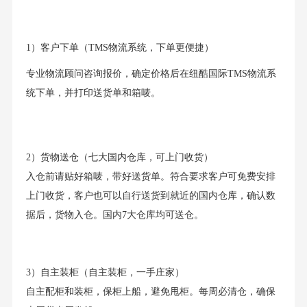
1）客户下单（TMS物流系统，下单更便捷）
专业物流顾问咨询报价，确定价格后在纽酷国际TMS物流系
统下单，并打印送货单和箱唛。
2）货物送仓（七大国内仓库，可上门收货）
入仓前请贴好箱唛，带好送货单。符合要求客户可免费安排
上门收货，客户也可以自行送货到就近的国内仓库，确认数
据后，货物入仓。国内7大仓库均可送仓。
3）自主装柜（自主装柜，一手庄家）
自主配柜和装柜，保柜上船，避免甩柜。每周必清仓，确保