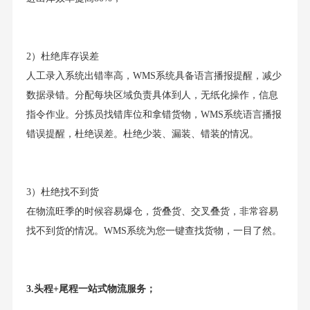
2）杜绝库存误差
人工录入系统出错率高，WMS系统具备语言播报提醒，减少
数据录错。分配每块区域负责具体到人，无纸化操作，信息
指令作业。分拣员找错库位和拿错货物，WMS系统语言播报
错误提醒，杜绝误差。杜绝少装、漏装、错装的情况。
3）杜绝找不到货
在物流旺季的时候容易爆仓，货叠货、交叉叠货，非常容易
找不到货的情况。WMS系统为您一键查找货物，一目了然。
3.头程+尾程一站式物流服务；