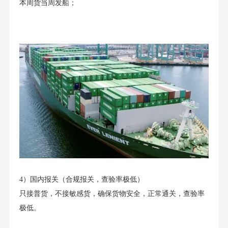
本周货当周发船；
4）国内报关（合规报关，查验率极低）
只接普货，不接敏感货，确保货物安全，正常通关，查验率
极低。