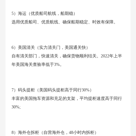
5）海运（优质船司航线，船期稳）
选用优质船司、优质航线、确保船期稳定、时效有保障。
6）美国清关（实力清关门，美国通关快）
自有清关部门，快速清关，确保货物顺利结关。2022年上半
年美国海关查验率低于3%。
7）码头提柜（美国码头提柜高于同行30%）
丰富的美国拖车资源和充足的支架，平均提柜速度高于同行
30%;
8）海外仓拆柜（自营海外仓，48小时内拆柜）