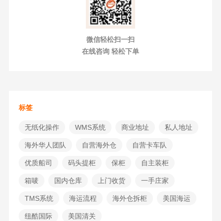
微信轻松扫一扫
在线咨询 轻松下单
标签
无纸化操作
WMS系统
商业地址
私人地址
海外华人团队
自营海外仓
自营卡车队
优质船司
码头提柜
保柜
自主装柜
箱唛
国内仓库
上门收货
一手庄家
TMS系统
海运流程
海外仓拆柜
美国海运
纽酷国际
美国清关