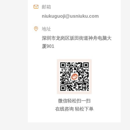
邮箱
niukuguoji@usniuku.com
地址
深圳市龙岗区坂田街道神舟电脑大
厦901
微信轻松扫一扫
在线咨询 轻松下单