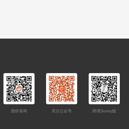
报价咨询
关注公众号
跨境Sunny姐