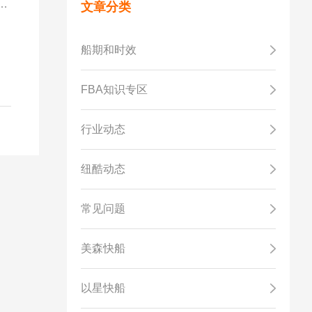
能
文章分类
船期和时效
FBA知识专区
行业动态
纽酷动态
常见问题
美森快船
以星快船