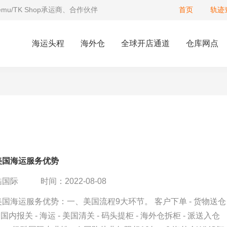
Temu/TK Shop承运商、合作伙伴
首页
轨迹
海运头程
海外仓
全球开店通道
仓库网点
美国海运服务优势
酷国际
时间：2022-08-08
国海运服务优势：一、美国流程9大环节。 客户下单 - 货物送仓 
 国内报关 - 海运 - 美国清关 - 码头提柜 - 海外仓拆柜 - 派送入仓