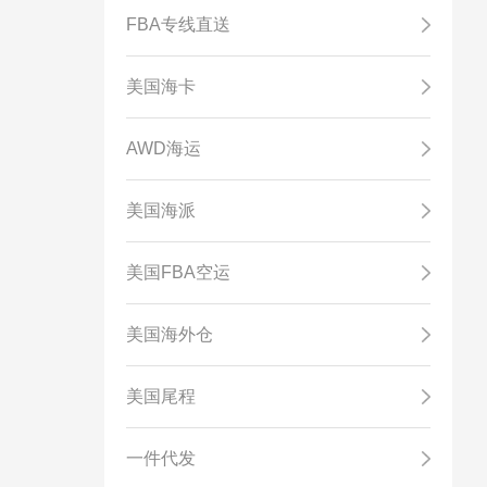
FBA专线直送
美国海卡
AWD海运
美国海派
美国FBA空运
美国海外仓
美国尾程
一件代发