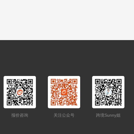
报价咨询
关注公众号
跨境Sunny姐