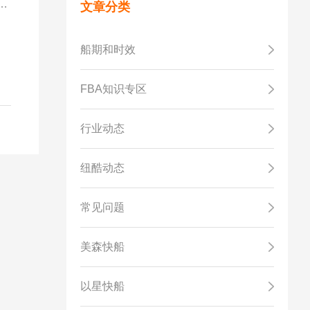
能
文章分类
船期和时效
FBA知识专区
行业动态
纽酷动态
常见问题
美森快船
以星快船