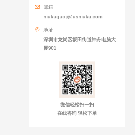
邮箱
niukuguoji@usniuku.com
地址
深圳市龙岗区坂田街道神舟电脑大
厦901
微信轻松扫一扫
在线咨询 轻松下单