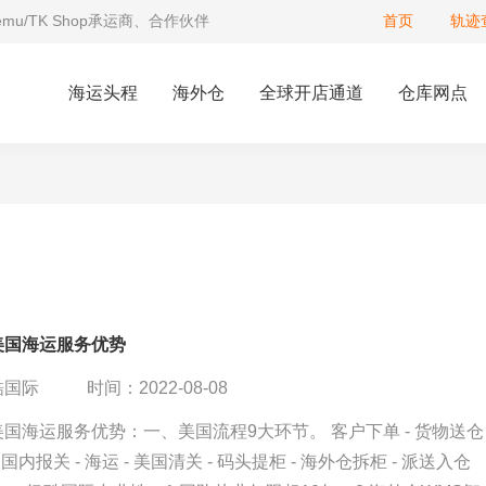
Temu/TK Shop承运商、合作伙伴
首页
轨迹
海运头程
海外仓
全球开店通道
仓库网点
美国海运服务优势
酷国际
时间：2022-08-08
国海运服务优势：一、美国流程9大环节。 客户下单 - 货物送仓 
 国内报关 - 海运 - 美国清关 - 码头提柜 - 海外仓拆柜 - 派送入仓