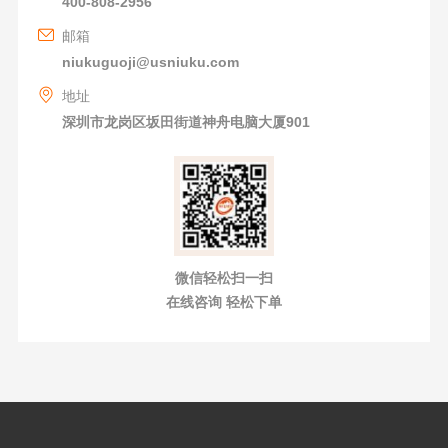
400-808-2956
邮箱
niukuguoji@usniuku.com
地址
深圳市龙岗区坂田街道神舟电脑大厦901
微信轻松扫一扫
在线咨询 轻松下单