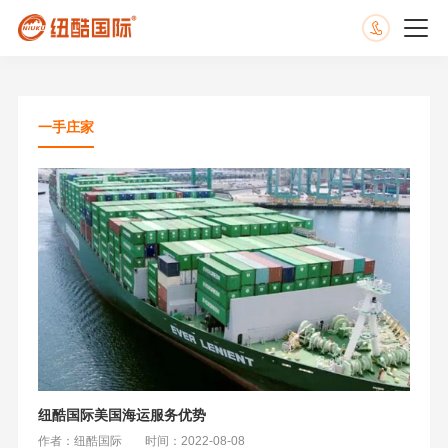
一手庄家
纽酷国际美国海运服务优势
作者：纽酷国际
时间：2022-08-08