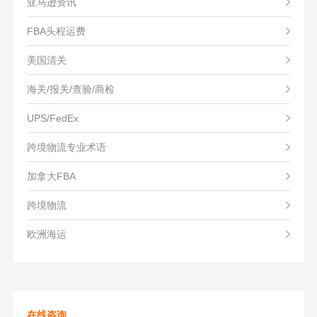
亚马逊资讯
FBA头程运费
美国清关
海关/报关/查验/商检
UPS/FedEx
跨境物流专业术语
加拿大FBA
跨境物流
欧洲海运
在线咨询