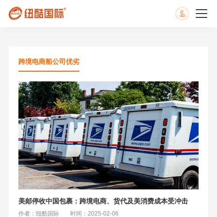
跨境电商船公司优劣
美邮停收中国包裹：跨境电商、货代及美消费成本受冲击
作者：纽酷国际
时间：2025-02-06