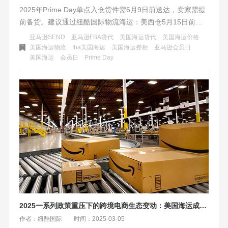
2025年Prime Day单点入仓货件需6月9日前送达，卖家需提
前备货。建议通过纽酷国际物流海运：美西仓5月15日前、
美东仓5月5日前发运，推荐快船+普船组合保障时效，搭配
亚马逊SEND
亚马逊FBA货代
美国海运货代
美国海运价格
海外仓应急补货。纽酷提供清关保障与实时追踪，助力卖家
美国海运物流
fba美国海运
美国海运整柜
亚马逊会员日
美国海运
会员日
Prime Day
精准控时、高效抢占旺季流量。
2025一系列政策重压下的跨境电商生态变动：美国海运成本激增，卖家如何应对挑战
作者：纽酷国际
时间：2025-03-05