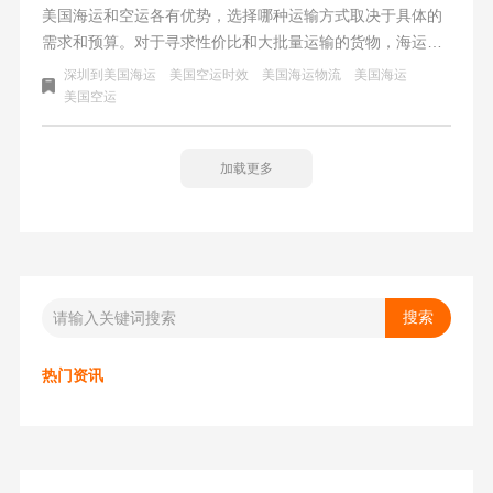
美国海运和空运各有优势，选择哪种运输方式取决于具体的
需求和预算。对于寻求性价比和大批量运输的货物，海运是
不二之选；而对于急需、体积小或是高价值的货物，空运是
深圳到美国海运
美国空运时效
美国海运物流
美国海运
不错的选择。
美国空运
加载更多
热门资讯