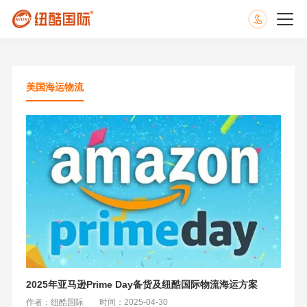
美国海运物流
2025年亚马逊Prime Day备货及纽酷国际物流海运方案
作者：纽酷国际
时间：2025-04-30