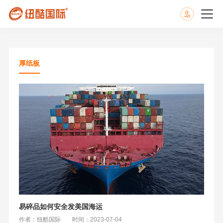
厚纸板
易碎品如何安全发美国海运
作者：纽酷国际
时间：2023-07-04