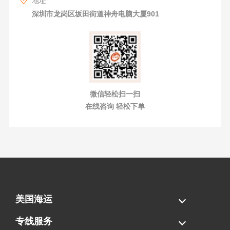
地址
深圳市龙岗区坂田街道神舟电脑大厦901
微信轻松扫一扫
在线咨询 轻松下单
美国海运
海运拼柜
海运整柜
美国海卡
加拿大海运
专线服务