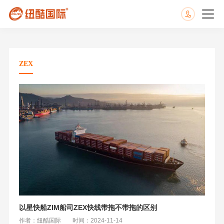
ZEX
以星快船ZIM船司ZEX快线带拖不带拖的区别
作者：纽酷国际
时间：2024-11-14